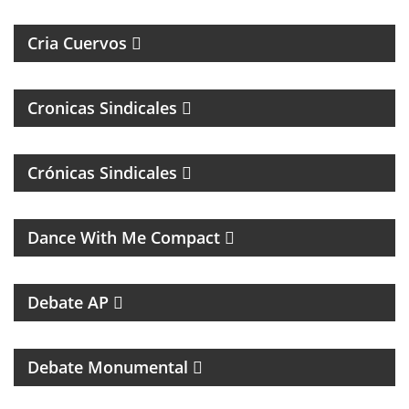
LORENZO DE ALMAGRO
Cria Cuervos
Cronicas Sindicales
Crónicas Sindicales
MUSICA DE LOS 80, 90 Y 2000
Dance With Me Compact
RESUMEN DEPORTIVO CON LAS NOTICIAS MÁS
SALIENTES
Debate AP
PROGRAMA DEDICADO AL CLUB ATLÉTICO RIVER
PLATE
Debate Monumental
MAGAZINE DEPORTIVO CON ENTREVISTAS E
INFORMACIÓN