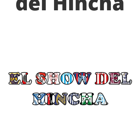
del Hincha