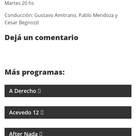
Martes 20 hs
Conducción: Gustavo Amitrano, Pablo Mendoza y
Cesar Begnozzi
Dejá un comentario
Más programas:
4 ABOGADOS 4 CRITERIOS
A Derecho
ESPECIALES SOBRE ARTISTAS DE LA MÚSICA
Acevedo 12
MAGAZINE CULTURAL
After Nada