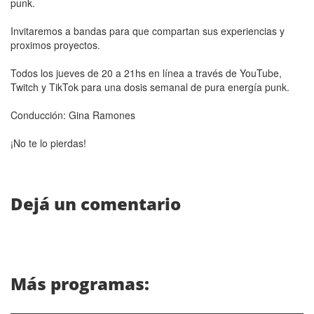
punk.
Invitaremos a bandas para que compartan sus experiencias y
proximos proyectos.
Todos los jueves de 20 a 21hs en línea a través de YouTube,
Twitch y TikTok para una dosis semanal de pura energía punk.
Conducción: Gina Ramones
¡No te lo pierdas!
Dejá un comentario
Más programas:
4 ABOGADOS 4 CRITERIOS