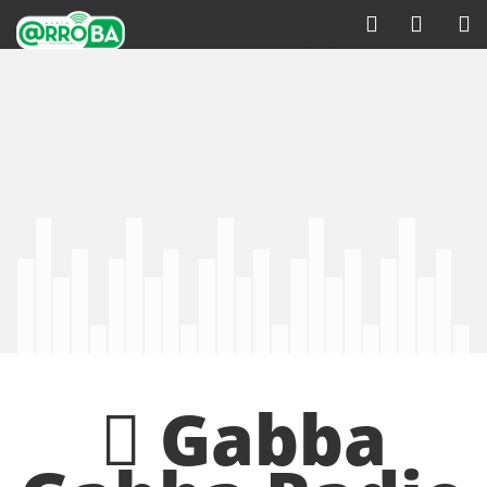
Gabba