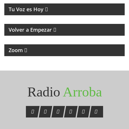
Tu Voz es Hoy
MAGAZINE RETRO DE RECUERDOS, MÚSICA Y
HUMOR
Volver a Empezar
MAGAZINE DE NOTICIAS Y ENTREVISTAS
Zoom
Seguinos en Instagram
@radioarroba
Radio
Arroba