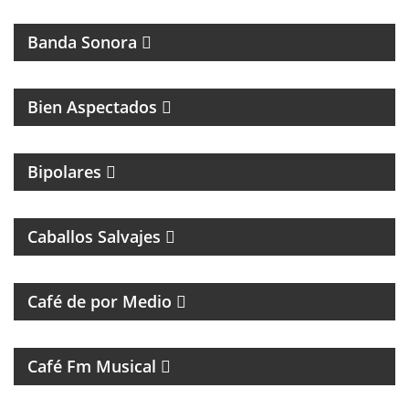
CINE
Banda Sonora
Bien Aspectados
MAGAZINE DE ENTRETENIMIENTO
Bipolares
PROGRAMA DE ROCK CON ANÉCDOTAS EN
PRIMERA PERSONA
Caballos Salvajes
MAGAZINE DE ENTREVISTAS Y DEBATE
Café de por Medio
UN VIAJE CON LAS MEJORES CANCIONES
Café Fm Musical
MÚSICAL