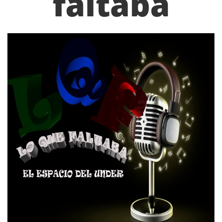
faltaba