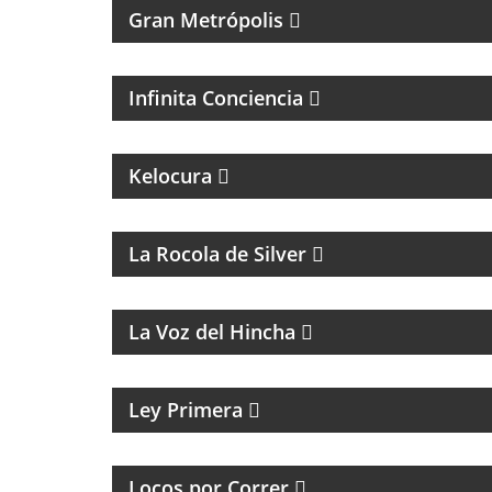
Gran Metrópolis
PROGRAMA ESPIRITUAL
Infinita Conciencia
MAGAZINE DE ENTRETENIMIENTO
Kelocura
La Rocola de Silver
FÚTBOL, DEBATE Y OPINIÓN
La Voz del Hincha
MAGAZINE CULTURAL
Ley Primera
PROGRAMA DEDICADO A LOS RUNNERS
ARGENTINOS Y DEL MUNDO
Locos por Correr